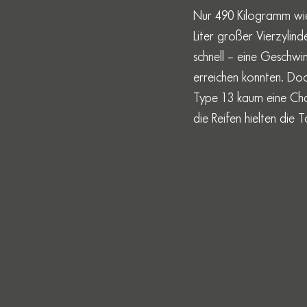
Nur 490 Kilogramm wieg
Liter großer Vierzylin
schnell – eine Geschwi
erreichen konnten. Doc
Type 13 kaum eine Cha
die Reifen hielten die 