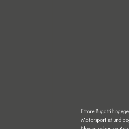
Ettore Bugatti hingeg
Motorsport ist und beg
Namen gebauten Auto, 