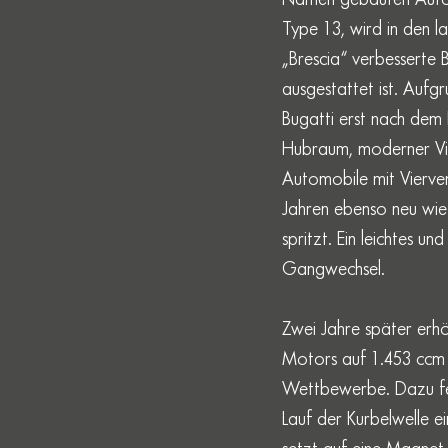
Type 13, wird in den l
„Brescia“ verbesserte 
ausgestattet ist. Aufgr
Bugatti erst nach dem 
Hubraum, moderner Vier
Automobile mit Vierven
Jahren ebenso neu wie
spritzt. Ein leichtes u
Gangwechsel.
Zwei Jahre später erhö
Motors auf 1.453 ccm v
Wettbewerbe. Dazu feil
Lauf der Kurbelwelle e