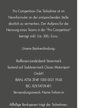
Pro Competition: Die Teilnahme ist im
Nennformular an der entsprechenden Stelle
deutlich zu vermerken. Der Aufpreis für die
Nennung eines Teams in der "Pro Competition"
beträgt iinkl. Ust. 300,- Euro.
Unsere Bankverbindung:
Raiffeisen-Landesbank Steiermark
lautend auf Südsteiermark Classic Motorsport
GmbH
IBAN: AT56
3949 1000 0021 9543
BIC: RZKTAT2K491
Verwendungszweck: Name Fahrer:in
Allfällige Bankspesen trägt der Teilnehmer.