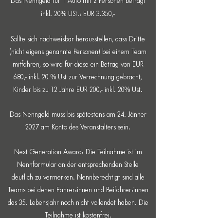
Das Nenngeld für 1 Auto mit 2 Personen beträgt
inkl. 20% USt.: EUR 3.350,-
Sollte sich nachweisbar herausstellen, dass Dritte
(nicht eigens genannte Personen) bei einem Team
mitfahren, so wird für diese ein Betrag von EUR
680,- inkl. 20 % Ust zur Verrechnung gebracht,
Kinder bis zu 12 Jahre EUR 200,- inkl. 20% Ust.
Das Nenngeld muss bis spätestens am 24. Jänner
2027 am Konto des Veranstalters sein.
Next Generation Award: Die Teilnahme ist im
Nennformular an der entsprechenden Stelle
deutlich zu vermerken. Nennberechtigt sind alle
Teams bei denen Fahrer:innen und Beifahrer:innen
das 35. Lebensjahr noch nicht vollendet haben. Die
Teilnahme ist kostenfrei.