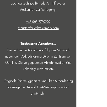
auch ganzjährige für jede Art hilfreicher
Auskünften zur Verfügung:
+43 (0)5 7730220
schuster@suedsteiermark.com
Technische Abnahme...
Die technische Abnahme erfolgt am Mittwoch
neben dem Akkreditierungsbüro im Zentrum von
Gamlitz. Die vorgegebenen Abnahmezeiten sind
unbedingt einzuhalten.
Originale Fahrzeugpapiere sind über Aufforderung
vorzulegen – FIA und FIVA-Wagenpass wären
erwünscht.