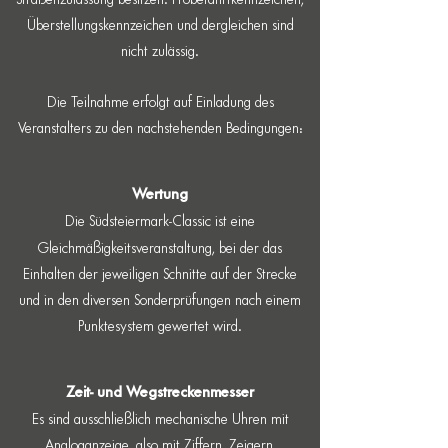
Straßenzulassung besitzen. Probefahrtkennzeichen,
Überstellungskennzeichen und dergleichen sind
nicht zulässig.
Die Teilnahme erfolgt auf Einladung des
Veranstalters zu den nachstehenden Bedingungen:
Wertung
Die Südsteiermark-Classic ist eine
Gleichmäßigkeitsveranstaltung, bei der das
Einhalten der jeweiligen Schnitte auf der Strecke
und in den diversen Sonderprüfungen nach einem
Punktesystem gewertet wird.
Zeit- und Wegstreckenmesser
​Es sind ausschließlich mechanische Uhren mit
Analoganzeige, also mit Ziffern, Zeigern,