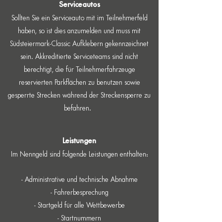
Serviceautos
Sollten Sie ein Serviceauto mit im Teilnehmerfeld
haben, so ist dies anzumelden und muss mit
Südsteiermark-Classic Aufklebern gekennzeichnet
sein. Akkreditierte Serviceteams sind nicht
berechtigt, die für Teilnehmerfahrzeuge
reservierten Parkflächen zu benutzen sowie
gesperrte Strecken während der Streckensperre zu
befahren.
Leistungen
Im Nenngeld sind folgende Leistungen enthalten:
- Administrative und technische Abnahme
- Fahrerbesprechung
- Startgeld für alle Wettbewerbe
- Startnummern