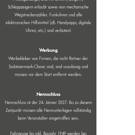
Schleppzeigern erlaubt sowie rein mechanische
Wegstreckenzähler. Funkuhren und alle
elektronischen Hilfsmittel (zB. Handyapps, digitale
Uhren, etc.) sind verboten!
Werbung
Werbekleber von Firmen, die nicht Partner der
Südsteiermark-Classic sind, sind unzulässig und
müssen vor dem Start entfernt werden.
Nennschluss
Nennschluss ist der 24. Jänner 2027. Bis zu diesem
Zeitpunkt müssen alle Nennunterlagen vollständig
beim Veranstalter eingetroffen sein.
Fahrzeuge bis inkl. Baujahr 1949 werden bei